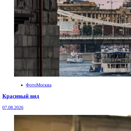
ФотоМосква
Красивый вид
07.08.2026