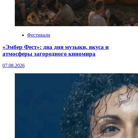
Фестивали
«Эмбер Фест»: два дня музыки, вкуса и
атмосферы загородного киномира
07.08.2026