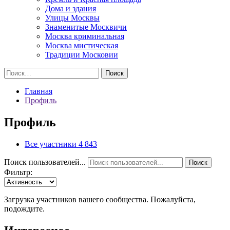
Дома и здания
Улицы Москвы
Знаменитые Москвичи
Москва криминальная
Москва мистическая
Традиции Московии
Найти:
Главная
Профиль
Профиль
Все участники
4 843
Поиск пользователей...
Поиск
Фильтр:
Загрузка участников вашего сообщества. Пожалуйста,
подождите.