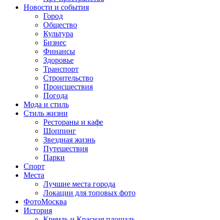
Новости и события
Город
Общество
Культура
Бизнес
Финансы
Здоровье
Транспорт
Строительство
Происшествия
Погода
Мода и стиль
Стиль жизни
Рестораны и кафе
Шоппинг
Звездная жизнь
Путешествия
Парки
Спорт
Места
Лучшие места города
Локации для топовых фото
ФотоМосква
История
Кремль и Красная площадь