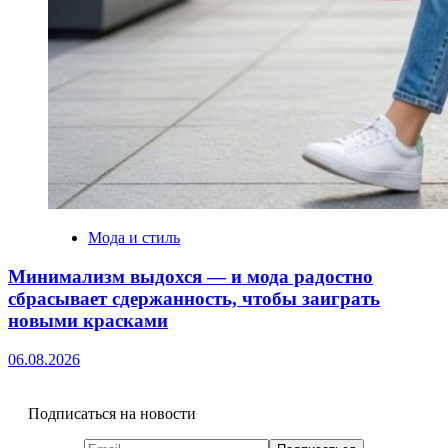
Мода и стиль
Минимализм выдохся — и мода радостно
сбрасывает сдержанность, чтобы заиграть
новыми красками
06.08.2026
Подписаться на новости