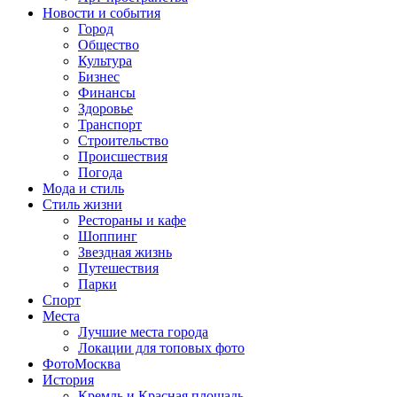
Новости и события
Город
Общество
Культура
Бизнес
Финансы
Здоровье
Транспорт
Строительство
Происшествия
Погода
Мода и стиль
Стиль жизни
Рестораны и кафе
Шоппинг
Звездная жизнь
Путешествия
Парки
Спорт
Места
Лучшие места города
Локации для топовых фото
ФотоМосква
История
Кремль и Красная площадь