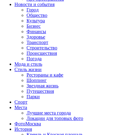
Новости и события
Город
Общество
Культура
Бизнес
Финансы
Здоровье
Транспорт
Строительство
Происшествия
Погода
Мода и стиль
Стиль жизни
Рестораны и кафе
Шоппинг
Звездная жизнь
Путешествия
Парки
Спорт
Места
Лучшие места города
Локации для топовых фото
ФотоМосква
История
Кремль и Красная площадь