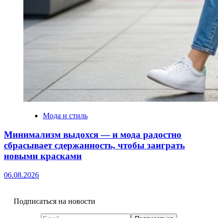
Мода и стиль
Минимализм выдохся — и мода радостно
сбрасывает сдержанность, чтобы заиграть
новыми красками
06.08.2026
Подписаться на новости