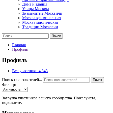
Дома и здания
Улицы Москвы
Знаменитые Москвичи
Москва криминальная
Москва мистическая
Традиции Московии
Найти:
Главная
Профиль
Профиль
Все участники
4 843
Поиск пользователей...
Поиск
Фильтр:
Загрузка участников вашего сообщества. Пожалуйста,
подождите.