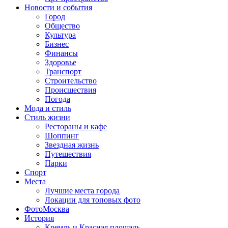
Новости и события
Город
Общество
Культура
Бизнес
Финансы
Здоровье
Транспорт
Строительство
Происшествия
Погода
Мода и стиль
Стиль жизни
Рестораны и кафе
Шоппинг
Звездная жизнь
Путешествия
Парки
Спорт
Места
Лучшие места города
Локации для топовых фото
ФотоМосква
История
Кремль и Красная площадь