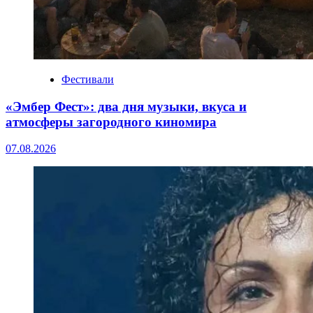
Фестивали
«Эмбер Фест»: два дня музыки, вкуса и
атмосферы загородного киномира
07.08.2026