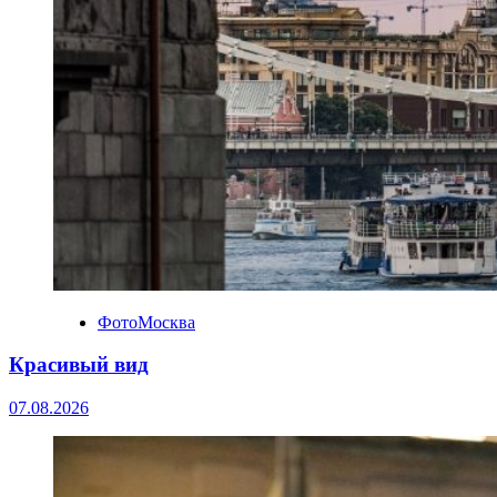
ФотоМосква
Красивый вид
07.08.2026