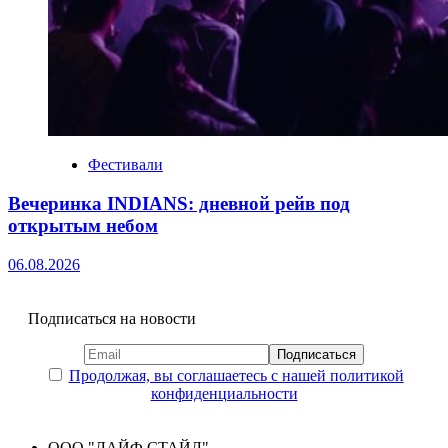
Фестивали
Вечеринка INDIANS: дневной рейв под
открытым небом
06.08.2026
Подписаться на новости
Продолжая, вы соглашаетесь с нашей политикой
конфиденциальности
ООО "ЛАЙФ СТАЙЛ"