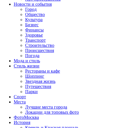
Новости и события
Город
Общество
Культура
Бизнес
Финансы
Здоровье
Транспорт
Строительство
Происшествия
Погода
Мода и стиль
Стиль жизни
Рестораны и кафе
Шоппинг
Звездная жизнь
Путешествия
Парки
Спорт
Места
Лучшие места города
Локации для топовых фото
ФотоМосква
История
Кремль и Красная площадь