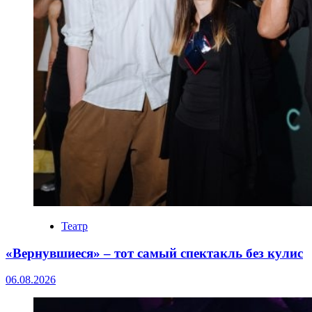
Театр
«Вернувшиеся» – тот самый спектакль без кулис
06.08.2026