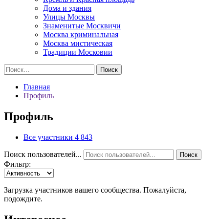
Дома и здания
Улицы Москвы
Знаменитые Москвичи
Москва криминальная
Москва мистическая
Традиции Московии
Найти:
Главная
Профиль
Профиль
Все участники
4 843
Поиск пользователей...
Поиск
Фильтр:
Загрузка участников вашего сообщества. Пожалуйста,
подождите.