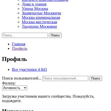
Дома и здания
Улицы Москвы
Знаменитые Москвичи
Москва криминальная
Москва мистическая
Традиции Московии
Найти:
Главная
Профиль
Профиль
Все участники
4 843
Поиск пользователей...
Поиск
Фильтр:
Загрузка участников вашего сообщества. Пожалуйста,
подождите.