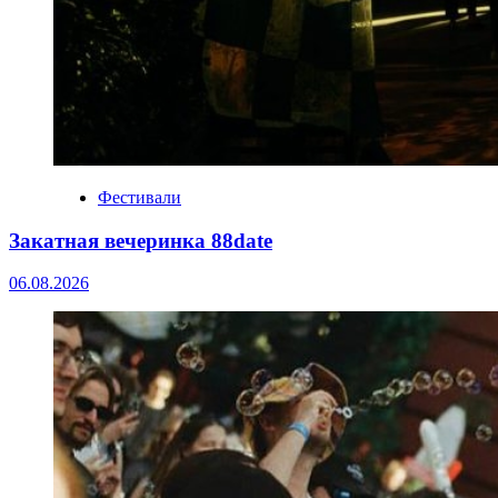
Фестивали
Закатная вечеринка 88date
06.08.2026