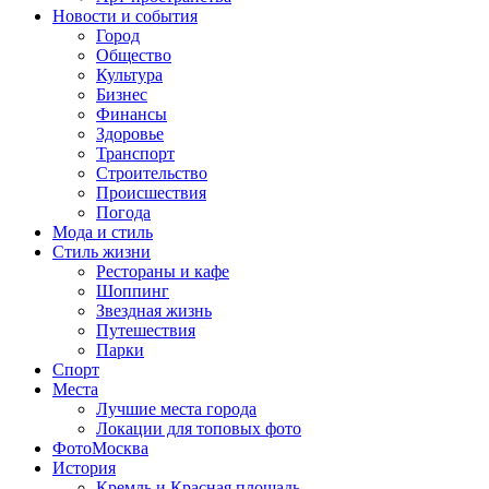
Новости и события
Город
Общество
Культура
Бизнес
Финансы
Здоровье
Транспорт
Строительство
Происшествия
Погода
Мода и стиль
Стиль жизни
Рестораны и кафе
Шоппинг
Звездная жизнь
Путешествия
Парки
Спорт
Места
Лучшие места города
Локации для топовых фото
ФотоМосква
История
Кремль и Красная площадь