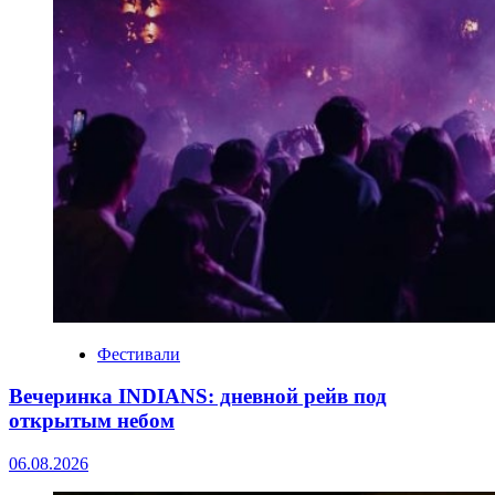
Фестивали
Вечеринка INDIANS: дневной рейв под
открытым небом
06.08.2026