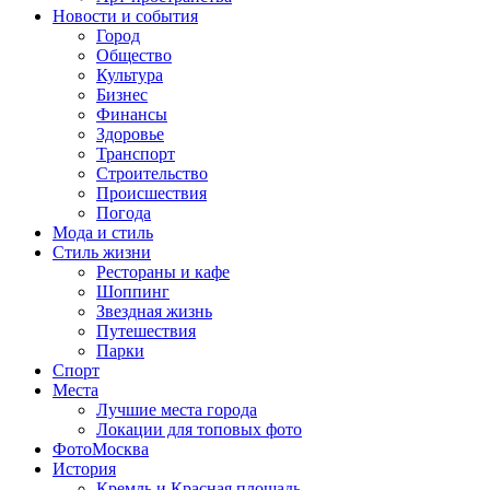
Новости и события
Город
Общество
Культура
Бизнес
Финансы
Здоровье
Транспорт
Строительство
Происшествия
Погода
Мода и стиль
Стиль жизни
Рестораны и кафе
Шоппинг
Звездная жизнь
Путешествия
Парки
Спорт
Места
Лучшие места города
Локации для топовых фото
ФотоМосква
История
Кремль и Красная площадь