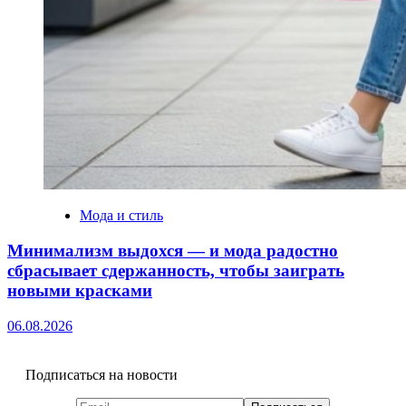
Мода и стиль
Минимализм выдохся — и мода радостно
сбрасывает сдержанность, чтобы заиграть
новыми красками
06.08.2026
Подписаться на новости