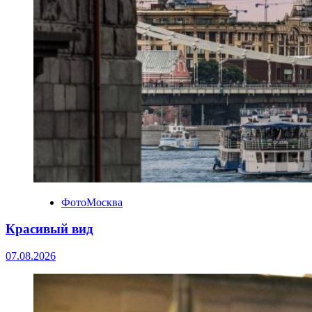
ФотоМосква
Красивый вид
07.08.2026