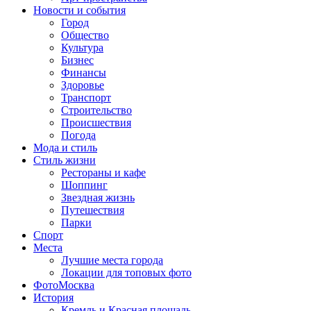
Новости и события
Город
Общество
Культура
Бизнес
Финансы
Здоровье
Транспорт
Строительство
Происшествия
Погода
Мода и стиль
Стиль жизни
Рестораны и кафе
Шоппинг
Звездная жизнь
Путешествия
Парки
Спорт
Места
Лучшие места города
Локации для топовых фото
ФотоМосква
История
Кремль и Красная площадь