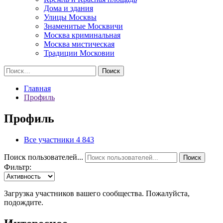
Дома и здания
Улицы Москвы
Знаменитые Москвичи
Москва криминальная
Москва мистическая
Традиции Московии
Найти:
Главная
Профиль
Профиль
Все участники
4 843
Поиск пользователей...
Поиск
Фильтр:
Загрузка участников вашего сообщества. Пожалуйста,
подождите.