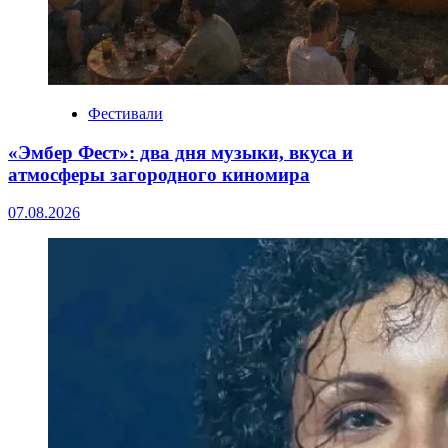
Фестивали
«Эмбер Фест»: два дня музыки, вкуса и
атмосферы загородного киномира
07.08.2026