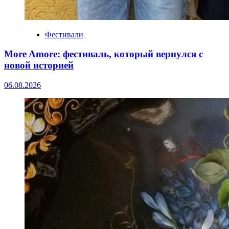
Фестивали
More Amore: фестиваль, который вернулся с
новой историей
06.08.2026