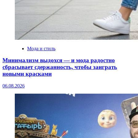
Мода и стиль
Минимализм выдохся — и мода радостно
сбрасывает сдержанность, чтобы заиграть
новыми красками
06.08.2026