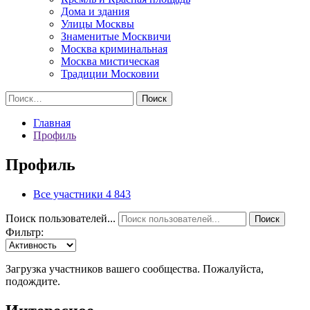
Дома и здания
Улицы Москвы
Знаменитые Москвичи
Москва криминальная
Москва мистическая
Традиции Московии
Найти:
Главная
Профиль
Профиль
Все участники
4 843
Поиск пользователей...
Поиск
Фильтр:
Загрузка участников вашего сообщества. Пожалуйста,
подождите.