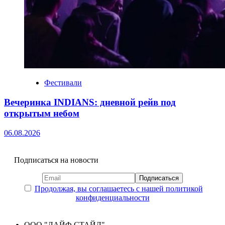
Фестивали
Вечеринка INDIANS: дневной рейв под
открытым небом
06.08.2026
Подписаться на новости
Продолжая, вы соглашаетесь с нашей политикой
конфиденциальности
ООО "ЛАЙФ СТАЙЛ"