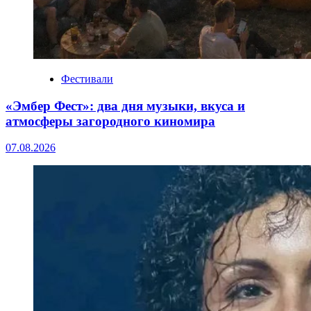
Фестивали
«Эмбер Фест»: два дня музыки, вкуса и
атмосферы загородного киномира
07.08.2026