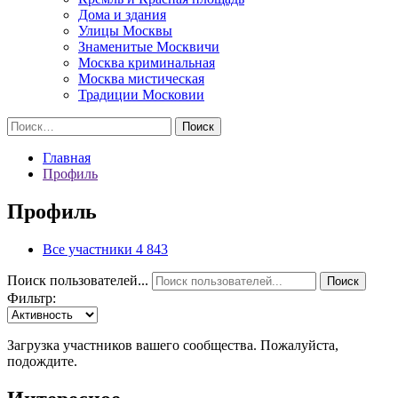
Дома и здания
Улицы Москвы
Знаменитые Москвичи
Москва криминальная
Москва мистическая
Традиции Московии
Найти:
Главная
Профиль
Профиль
Все участники
4 843
Поиск пользователей...
Поиск
Фильтр:
Загрузка участников вашего сообщества. Пожалуйста,
подождите.