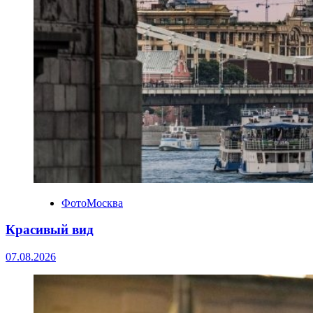
ФотоМосква
Красивый вид
07.08.2026