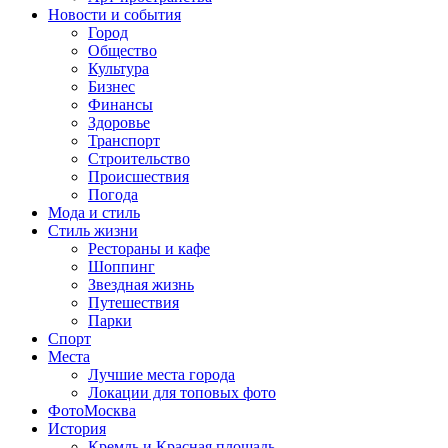
Новости и события
Город
Общество
Культура
Бизнес
Финансы
Здоровье
Транспорт
Строительство
Происшествия
Погода
Мода и стиль
Стиль жизни
Рестораны и кафе
Шоппинг
Звездная жизнь
Путешествия
Парки
Спорт
Места
Лучшие места города
Локации для топовых фото
ФотоМосква
История
Кремль и Красная площадь