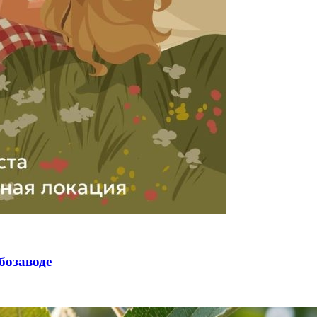
бозаводе