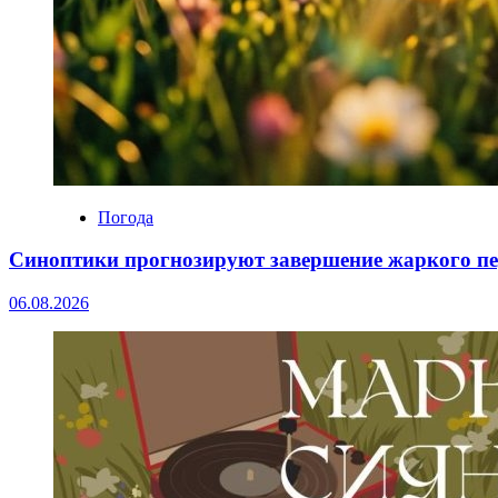
Погода
Синоптики прогнозируют завершение жаркого пе
06.08.2026