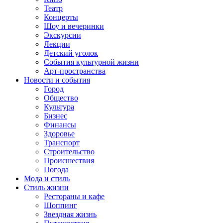
Театр
Концерты
Шоу и вечеринки
Экскурсии
Лекции
Детский уголок
События культурной жизни
Арт-пространства
Новости и события
Город
Общество
Культура
Бизнес
Финансы
Здоровье
Транспорт
Строительство
Происшествия
Погода
Мода и стиль
Стиль жизни
Рестораны и кафе
Шоппинг
Звездная жизнь