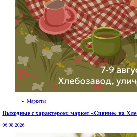
Маркеты
Выходные с характером: маркет «Сияние» на Хле
06.08.2026