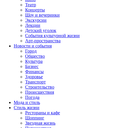
Театр
Концерты
Шоу и вечеринки
Экскурсии
Лекции
Детский уголок
События культурной жизни
Арт-пространства
Новости и события
Город
Общество
Культура
Бизнес
Финансы
Здоровье
Транспорт
Строительство
Происшествия
Погода
Мода и стиль
Стиль жизни
Рестораны и кафе
Шоппинг
Звездная жизнь