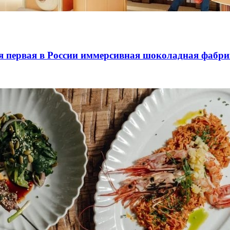
я первая в России иммерсивная шоколадная фабр