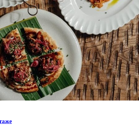
этаже