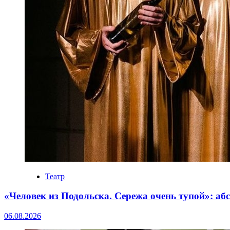
Театр
«Человек из Подольска. Сережа очень тупой»: а
06.08.2026