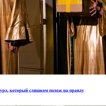
бсурд, который слишком похож на правду