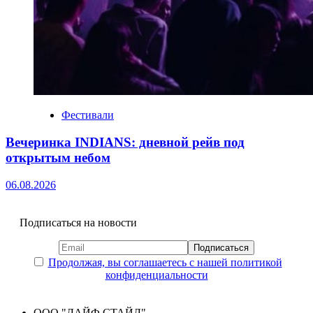
Фестивали
Вечеринка INDIANS: дневной рейв под
открытым небом
06.08.2026
Подписаться на новости
Продолжая, вы соглашаетесь с нашей политикой
конфиденциальности
ООО "ЛАЙФ СТАЙЛ"