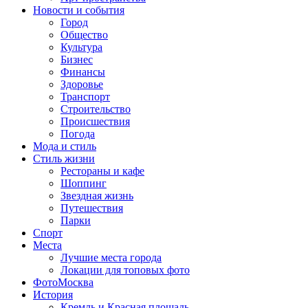
Новости и события
Город
Общество
Культура
Бизнес
Финансы
Здоровье
Транспорт
Строительство
Происшествия
Погода
Мода и стиль
Стиль жизни
Рестораны и кафе
Шоппинг
Звездная жизнь
Путешествия
Парки
Спорт
Места
Лучшие места города
Локации для топовых фото
ФотоМосква
История
Кремль и Красная площадь