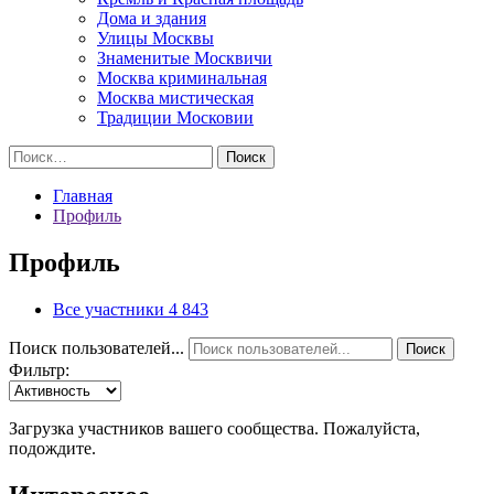
Дома и здания
Улицы Москвы
Знаменитые Москвичи
Москва криминальная
Москва мистическая
Традиции Московии
Найти:
Главная
Профиль
Профиль
Все участники
4 843
Поиск пользователей...
Поиск
Фильтр:
Загрузка участников вашего сообщества. Пожалуйста,
подождите.