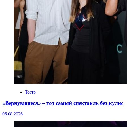
Театр
«Вернувшиеся» – тот самый спектакль без кулис
06.08.2026