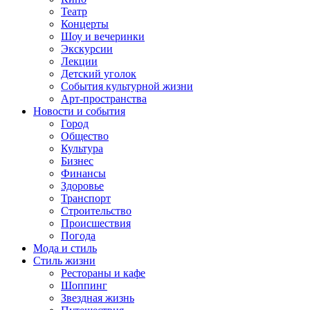
Театр
Концерты
Шоу и вечеринки
Экскурсии
Лекции
Детский уголок
События культурной жизни
Арт-пространства
Новости и события
Город
Общество
Культура
Бизнес
Финансы
Здоровье
Транспорт
Строительство
Происшествия
Погода
Мода и стиль
Стиль жизни
Рестораны и кафе
Шоппинг
Звездная жизнь