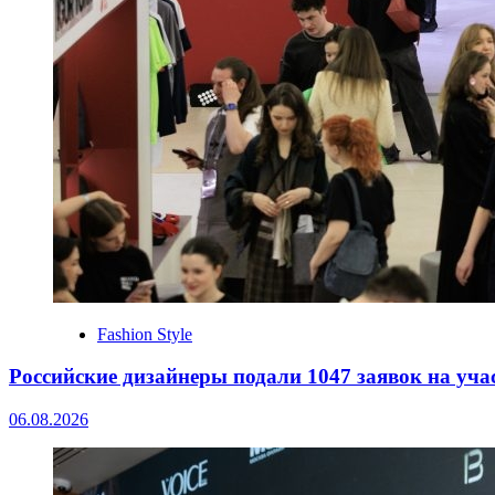
Fashion Style
Российские дизайнеры подали 1047 заявок на уча
06.08.2026