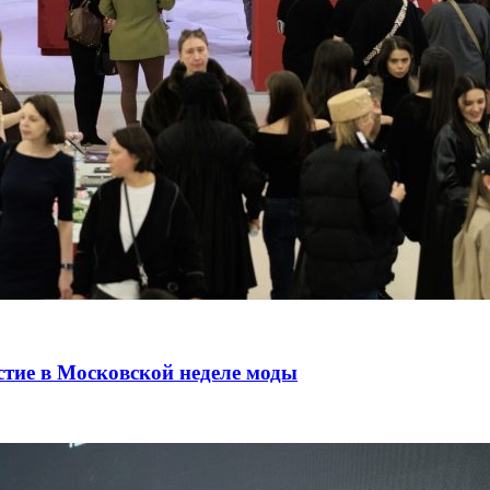
стие в Московской неделе моды