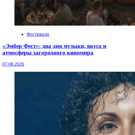
Фестивали
«Эмбер Фест»: два дня музыки, вкуса и
атмосферы загородного киномира
07.08.2026