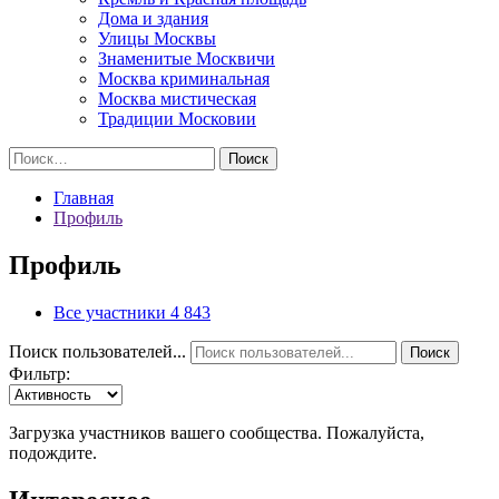
Дома и здания
Улицы Москвы
Знаменитые Москвичи
Москва криминальная
Москва мистическая
Традиции Московии
Найти:
Главная
Профиль
Профиль
Все участники
4 843
Поиск пользователей...
Поиск
Фильтр:
Загрузка участников вашего сообщества. Пожалуйста,
подождите.