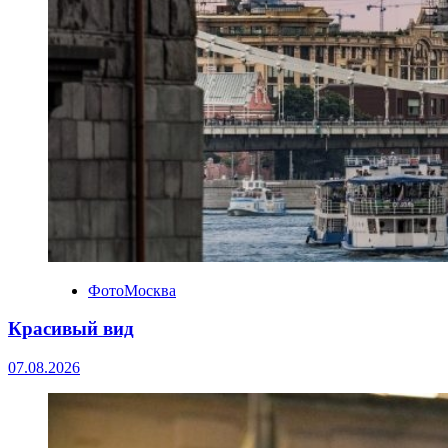
ФотоМосква
Красивый вид
07.08.2026