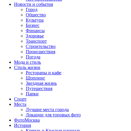
Новости и события
Город
Общество
Культура
Бизнес
Финансы
Здоровье
Транспорт
Строительство
Происшествия
Погода
Мода и стиль
Стиль жизни
Рестораны и кафе
Шоппинг
Звездная жизнь
Путешествия
Парки
Спорт
Места
Лучшие места города
Локации для топовых фото
ФотоМосква
История
Кремль и Красная площадь