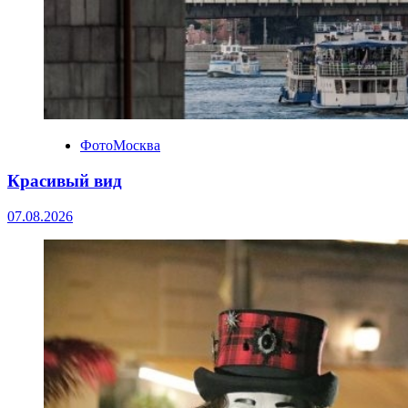
ФотоМосква
Красивый вид
07.08.2026