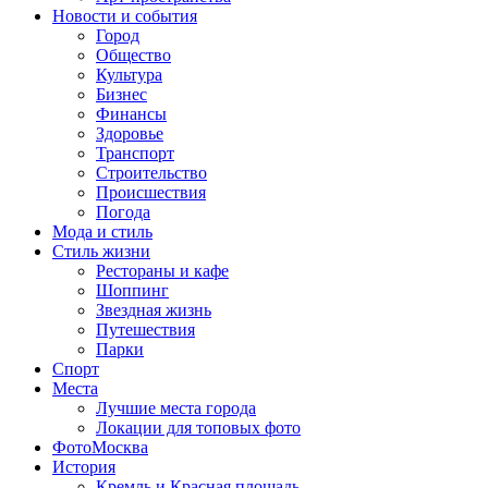
Новости и события
Город
Общество
Культура
Бизнес
Финансы
Здоровье
Транспорт
Строительство
Происшествия
Погода
Мода и стиль
Стиль жизни
Рестораны и кафе
Шоппинг
Звездная жизнь
Путешествия
Парки
Спорт
Места
Лучшие места города
Локации для топовых фото
ФотоМосква
История
Кремль и Красная площадь