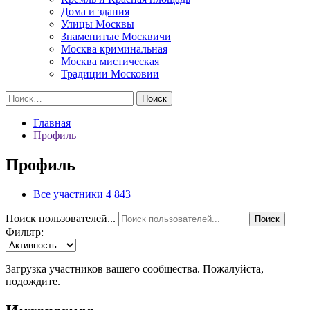
Дома и здания
Улицы Москвы
Знаменитые Москвичи
Москва криминальная
Москва мистическая
Традиции Московии
Найти:
Главная
Профиль
Профиль
Все участники
4 843
Поиск пользователей...
Поиск
Фильтр:
Загрузка участников вашего сообщества. Пожалуйста,
подождите.