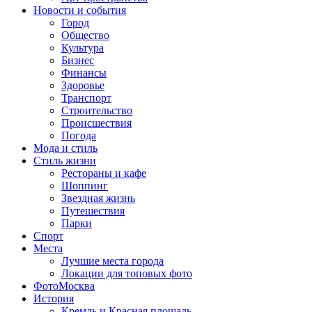
Новости и события
Город
Общество
Культура
Бизнес
Финансы
Здоровье
Транспорт
Строительство
Происшествия
Погода
Мода и стиль
Стиль жизни
Рестораны и кафе
Шоппинг
Звездная жизнь
Путешествия
Парки
Спорт
Места
Лучшие места города
Локации для топовых фото
ФотоМосква
История
Кремль и Красная площадь