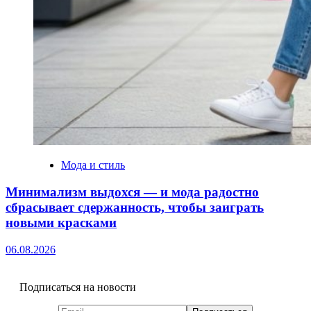
Мода и стиль
Минимализм выдохся — и мода радостно
сбрасывает сдержанность, чтобы заиграть
новыми красками
06.08.2026
Подписаться на новости