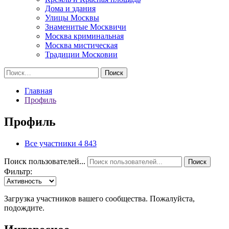
Дома и здания
Улицы Москвы
Знаменитые Москвичи
Москва криминальная
Москва мистическая
Традиции Московии
Найти:
Главная
Профиль
Профиль
Все участники
4 843
Поиск пользователей...
Поиск
Фильтр:
Загрузка участников вашего сообщества. Пожалуйста,
подождите.