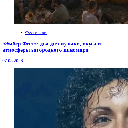
Фестивали
«Эмбер Фест»: два дня музыки, вкуса и
атмосферы загородного киномира
07.08.2026