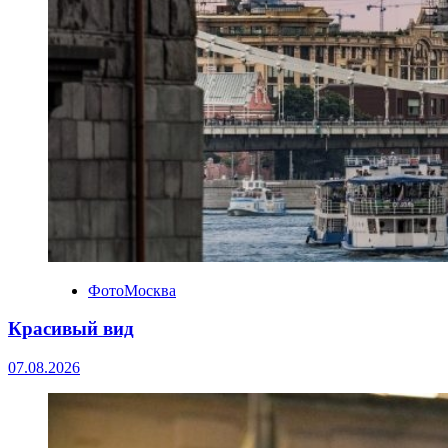
ФотоМосква
Красивый вид
07.08.2026