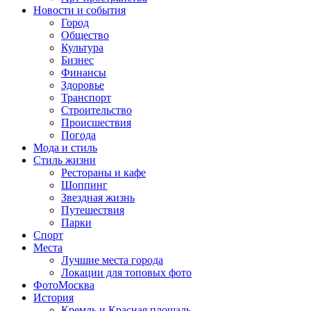
Новости и события
Город
Общество
Культура
Бизнес
Финансы
Здоровье
Транспорт
Строительство
Происшествия
Погода
Мода и стиль
Стиль жизни
Рестораны и кафе
Шоппинг
Звездная жизнь
Путешествия
Парки
Спорт
Места
Лучшие места города
Локации для топовых фото
ФотоМосква
История
Кремль и Красная площадь