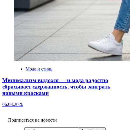
Мода и стиль
Минимализм выдохся — и мода радостно
сбрасывает сдержанность, чтобы заиграть
новыми красками
06.08.2026
Подписаться на новости