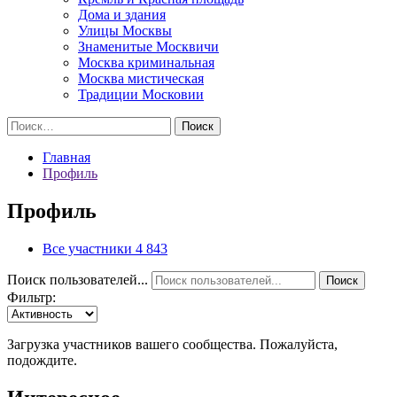
Дома и здания
Улицы Москвы
Знаменитые Москвичи
Москва криминальная
Москва мистическая
Традиции Московии
Найти:
Главная
Профиль
Профиль
Все участники
4 843
Поиск пользователей...
Поиск
Фильтр:
Загрузка участников вашего сообщества. Пожалуйста,
подождите.