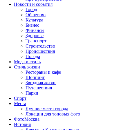
Новости и события
Город
Общество
Культура
Бизнес
Финансы
Здоровье
Транспорт
Строительство
Происшествия
Погода
Мода и стиль
Стиль жизни
Рестораны и кафе
Шоппинг
Звездная жизнь
Путешествия
Парки
Спорт
Места
Лучшие места города
Локации для топовых фото
ФотоМосква
История
Кремль и Красная площадь