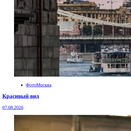
ФотоМосква
Красивый вид
07.08.2026