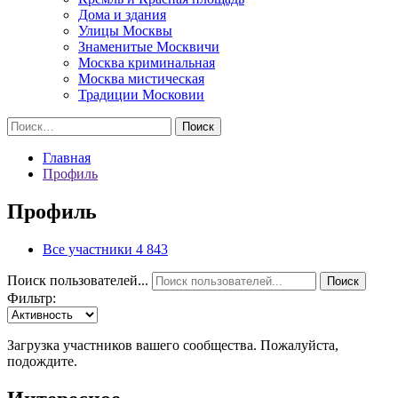
Дома и здания
Улицы Москвы
Знаменитые Москвичи
Москва криминальная
Москва мистическая
Традиции Московии
Найти:
Главная
Профиль
Профиль
Все участники
4 843
Поиск пользователей...
Поиск
Фильтр:
Загрузка участников вашего сообщества. Пожалуйста,
подождите.