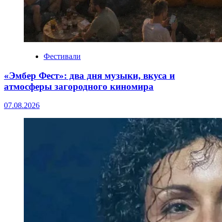
Фестивали
«Эмбер Фест»: два дня музыки, вкуса и
атмосферы загородного киномира
07.08.2026