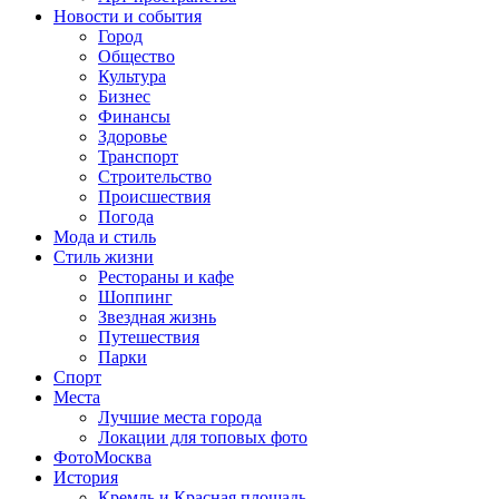
Новости и события
Город
Общество
Культура
Бизнес
Финансы
Здоровье
Транспорт
Строительство
Происшествия
Погода
Мода и стиль
Стиль жизни
Рестораны и кафе
Шоппинг
Звездная жизнь
Путешествия
Парки
Спорт
Места
Лучшие места города
Локации для топовых фото
ФотоМосква
История
Кремль и Красная площадь