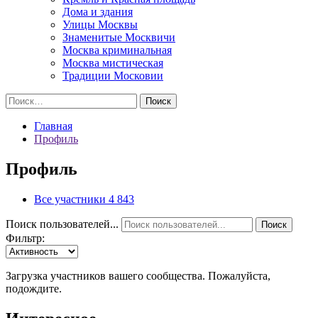
Дома и здания
Улицы Москвы
Знаменитые Москвичи
Москва криминальная
Москва мистическая
Традиции Московии
Найти:
Главная
Профиль
Профиль
Все участники
4 843
Поиск пользователей...
Поиск
Фильтр:
Загрузка участников вашего сообщества. Пожалуйста,
подождите.