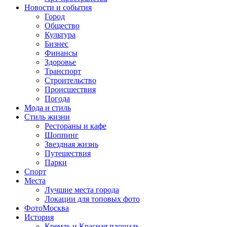
Новости и события
Город
Общество
Культура
Бизнес
Финансы
Здоровье
Транспорт
Строительство
Происшествия
Погода
Мода и стиль
Стиль жизни
Рестораны и кафе
Шоппинг
Звездная жизнь
Путешествия
Парки
Спорт
Места
Лучшие места города
Локации для топовых фото
ФотоМосква
История
Кремль и Красная площадь