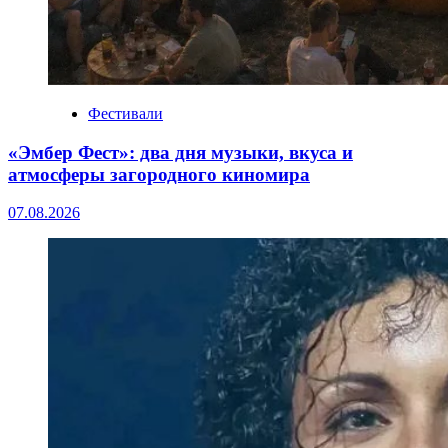
Фестивали
«Эмбер Фест»: два дня музыки, вкуса и
атмосферы загородного киномира
07.08.2026