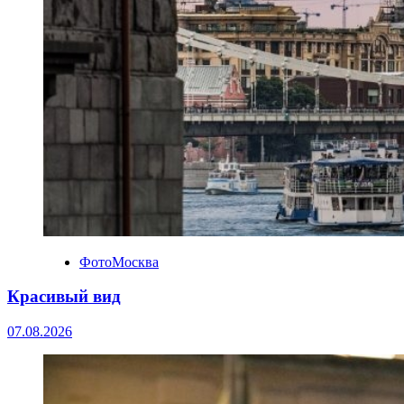
ФотоМосква
Красивый вид
07.08.2026