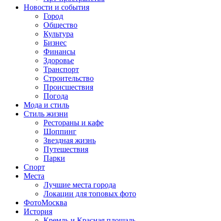
Новости и события
Город
Общество
Культура
Бизнес
Финансы
Здоровье
Транспорт
Строительство
Происшествия
Погода
Мода и стиль
Стиль жизни
Рестораны и кафе
Шоппинг
Звездная жизнь
Путешествия
Парки
Спорт
Места
Лучшие места города
Локации для топовых фото
ФотоМосква
История
Кремль и Красная площадь