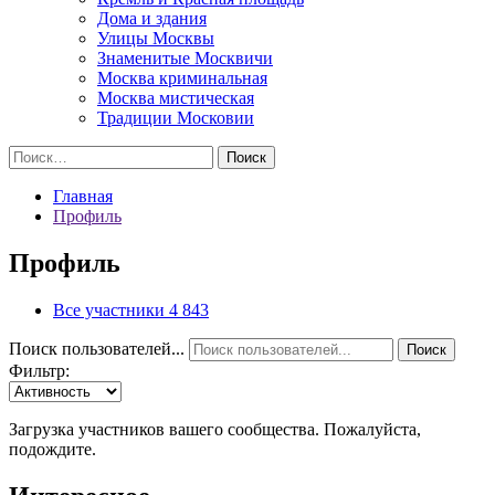
Дома и здания
Улицы Москвы
Знаменитые Москвичи
Москва криминальная
Москва мистическая
Традиции Московии
Найти:
Главная
Профиль
Профиль
Все участники
4 843
Поиск пользователей...
Поиск
Фильтр:
Загрузка участников вашего сообщества. Пожалуйста,
подождите.