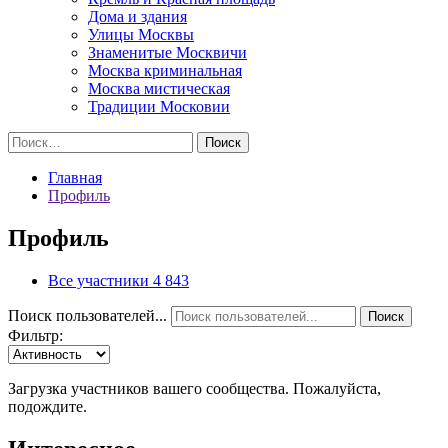
Дома и здания
Улицы Москвы
Знаменитые Москвичи
Москва криминальная
Москва мистическая
Традиции Московии
Найти:
Главная
Профиль
Профиль
Все участники
4 843
Поиск пользователей...
Поиск
Фильтр:
Загрузка участников вашего сообщества. Пожалуйста,
подождите.