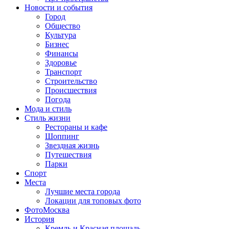
Новости и события
Город
Общество
Культура
Бизнес
Финансы
Здоровье
Транспорт
Строительство
Происшествия
Погода
Мода и стиль
Стиль жизни
Рестораны и кафе
Шоппинг
Звездная жизнь
Путешествия
Парки
Спорт
Места
Лучшие места города
Локации для топовых фото
ФотоМосква
История
Кремль и Красная площадь