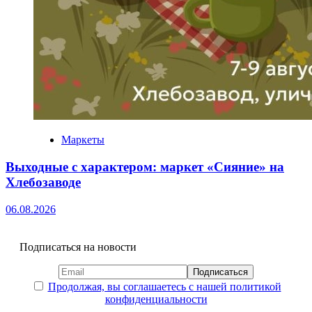
Маркеты
Выходные с характером: маркет «Сияние» на
Хлебозаводе
06.08.2026
Подписаться на новости
Продолжая, вы соглашаетесь с нашей политикой
конфиденциальности