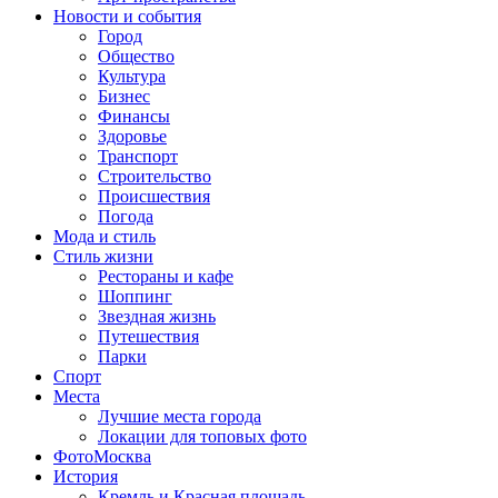
Новости и события
Город
Общество
Культура
Бизнес
Финансы
Здоровье
Транспорт
Строительство
Происшествия
Погода
Мода и стиль
Стиль жизни
Рестораны и кафе
Шоппинг
Звездная жизнь
Путешествия
Парки
Спорт
Места
Лучшие места города
Локации для топовых фото
ФотоМосква
История
Кремль и Красная площадь