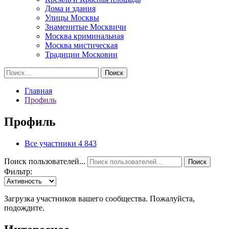
Дома и здания
Улицы Москвы
Знаменитые Москвичи
Москва криминальная
Москва мистическая
Традиции Московии
Найти:
Главная
Профиль
Профиль
Все участники
4 843
Поиск пользователей...
Поиск
Фильтр:
Загрузка участников вашего сообщества. Пожалуйста,
подождите.