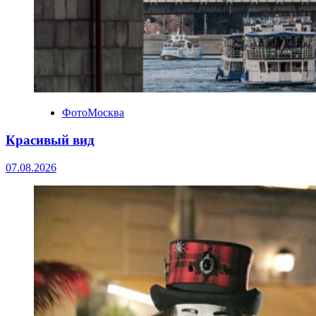
ФотоМосква
Красивый вид
07.08.2026