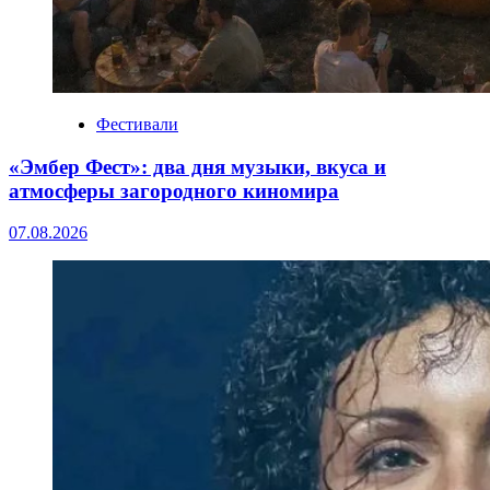
Фестивали
«Эмбер Фест»: два дня музыки, вкуса и
атмосферы загородного киномира
07.08.2026