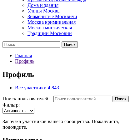
Дома и здания
Улицы Москвы
Знаменитые Москвичи
Москва криминальная
Москва мистическая
Традиции Московии
Найти:
Главная
Профиль
Профиль
Все участники
4 843
Поиск пользователей...
Поиск
Фильтр:
Загрузка участников вашего сообщества. Пожалуйста,
подождите.