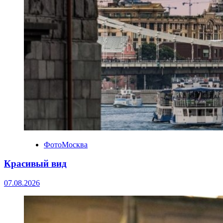
ФотоМосква
Красивый вид
07.08.2026