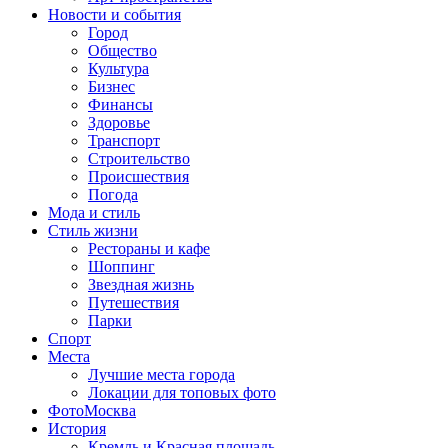
Новости и события
Город
Общество
Культура
Бизнес
Финансы
Здоровье
Транспорт
Строительство
Происшествия
Погода
Мода и стиль
Стиль жизни
Рестораны и кафе
Шоппинг
Звездная жизнь
Путешествия
Парки
Спорт
Места
Лучшие места города
Локации для топовых фото
ФотоМосква
История
Кремль и Красная площадь