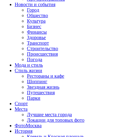
Новости и события
Город
Общество
Культура
Бизнес
Финансы
Здоровье
Транспорт
Строительство
Происшествия
Погода
Мода и стиль
Стиль жизни
Рестораны и кафе
Шоппинг
Звездная жизнь
Путешествия
Парки
Спорт
Места
Лучшие места города
Локации для топовых фото
ФотоМосква
История
Кремль и Красная площадь