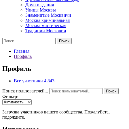
Дома и здания
Улицы Москвы
Знаменитые Москвичи
Москва криминальная
Москва мистическая
Традиции Московии
Найти:
Главная
Профиль
Профиль
Все участники
4 843
Поиск пользователей...
Поиск
Фильтр:
Загрузка участников вашего сообщества. Пожалуйста,
подождите.